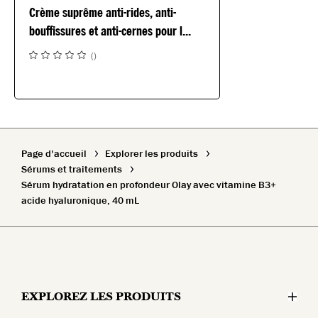
Crème suprême anti-rides, anti-
bouffissures et anti-cernes pour l...
(
)
Page d'accueil
Explorer les produits
Sérums et traitements
Sérum hydratation en profondeur Olay avec vitamine B3+
acide hyaluronique, 40 mL
EXPLOREZ LES PRODUITS