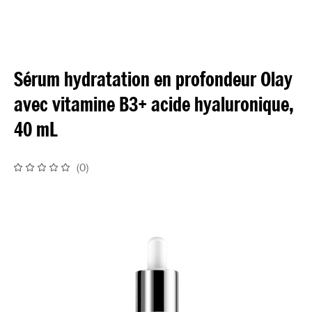
Sérum hydratation en profondeur Olay
avec vitamine B3+ acide hyaluronique,
40 mL
(
0
)