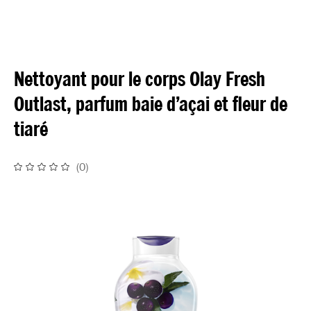
Nettoyant pour le corps Olay Fresh
Outlast, parfum baie d’açai et fleur de
tiaré
(
0
)