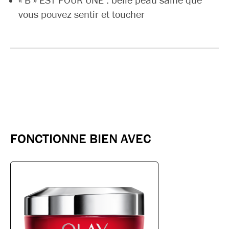
« B » EST POUR UNE : belle peau saine que
vous pouvez sentir et toucher
FONCTIONNE BIEN AVEC