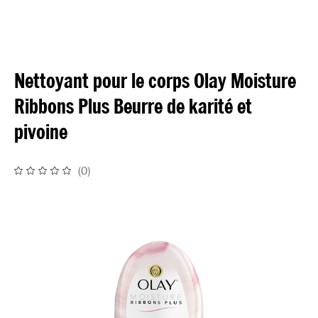
Nettoyant pour le corps Olay Moisture
Ribbons Plus Beurre de karité et
pivoine
(
0
)