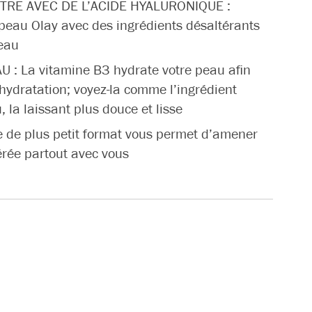
TRE AVEC DE L’ACIDE HYALURONIQUE :
 peau Olay avec des ingrédients désaltérants
peau
: La vitamine B3 hydrate votre peau afin
 hydratation; voyez-la comme l’ingrédient
 la laissant plus douce et lisse
 de plus petit format vous permet d’amener
férée partout avec vous