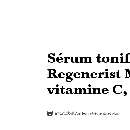
Sérum tonif
Regenerist
vitamine C,
Voir les ingrédients et plus