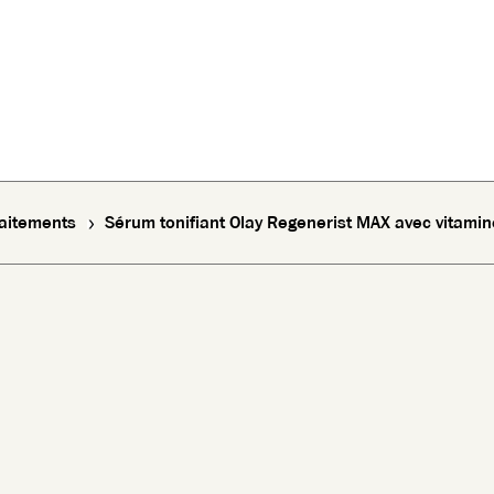
raitements
Sérum tonifiant Olay Regenerist MAX avec vitamin