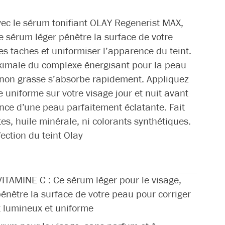
vec le sérum tonifiant OLAY Regenerist MAX,
e sérum léger pénètre la surface de votre
s taches et uniformiser l’apparence du teint.
ximale du complexe énergisant pour la peau
 non grasse s’absorbe rapidement. Appliquez
uniforme sur votre visage jour et nuit avant
ience d’une peau parfaitement éclatante. Fait
s, huile minérale, ni colorants synthétiques.
ction du teint Olay
AMINE C : Ce sérum léger pour le visage,
pénètre la surface de votre peau pour corriger
t lumineux et uniforme