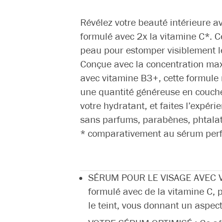
Révélez votre beauté intérieure a
formulé avec 2x la vitamine C*. C
peau pour estomper visiblement le
Conçue avec la concentration ma
avec vitamine B3+, cette formule
une quantité généreuse en couche 
votre hydratant, et faites l’expér
sans parfums, parabènes, phtalate
* comparativement au sérum perfe
SÉRUM POUR LE VISAGE AVEC VIT
formulé avec de la vitamine C, 
le teint, vous donnant un aspec