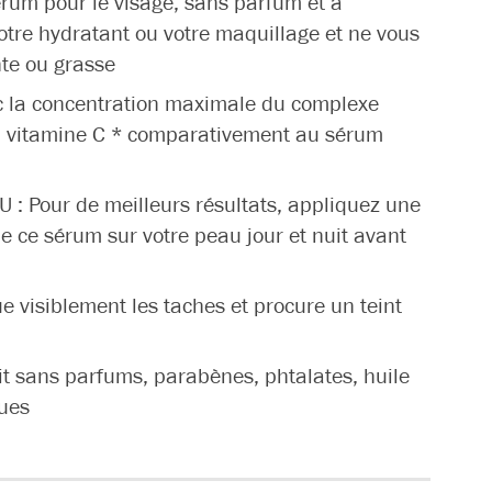
um pour le visage, sans parfum et à
votre hydratant ou votre maquillage et ne vous
nte ou grasse
c la concentration maximale du complexe
la vitamine C * comparativement au sérum
 Pour de meilleurs résultats, appliquez une
 ce sérum sur votre peau jour et nuit avant
 visiblement les taches et procure un teint
 sans parfums, parabènes, phtalates, huile
ques