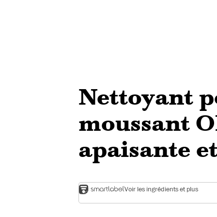
Nettoyant p
moussant O
apaisante et
Voir les ingrédients et plus