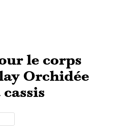
our le corps
lay Orchidée
 cassis