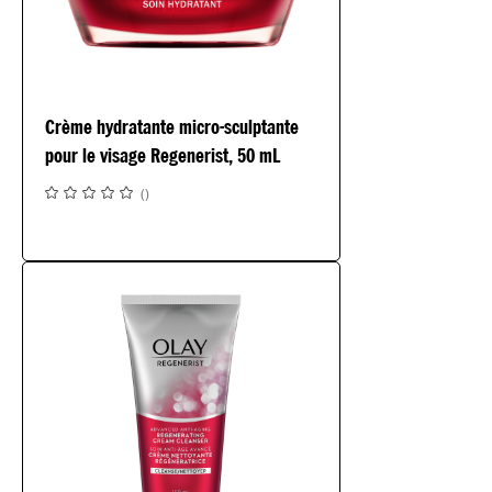
Crème hydratante micro-sculptante
pour le visage Regenerist, 50 mL
(
)