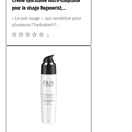
Crème hydratante micro-sculptante
pour le visage Regenerist,...
« Le pot rouge », qui constitue pour
plusieurs l’hydratant f...
(
)