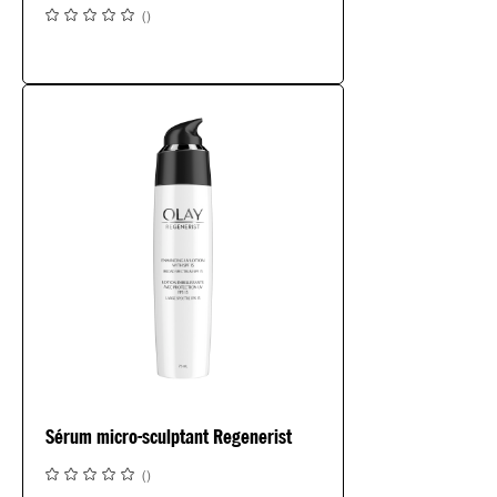
(
)
Sérum micro-sculptant Regenerist
(
)